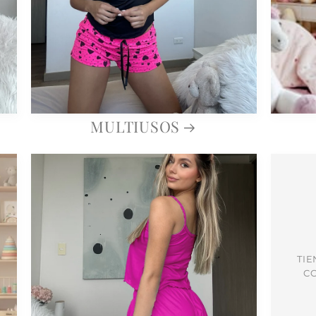
MULTIUSOS
TIE
CO