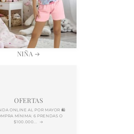
NIÑA
OFERTAS
NDA ONLINE AL POR MAYOR 🛍️
MPRA MÍNIMA: 6 PRENDAS O
$100.000...