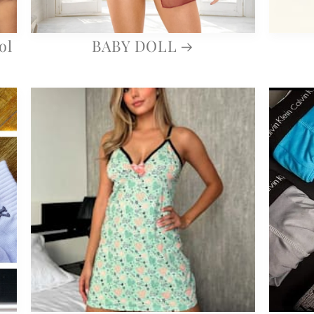
ol
BABY DOLL