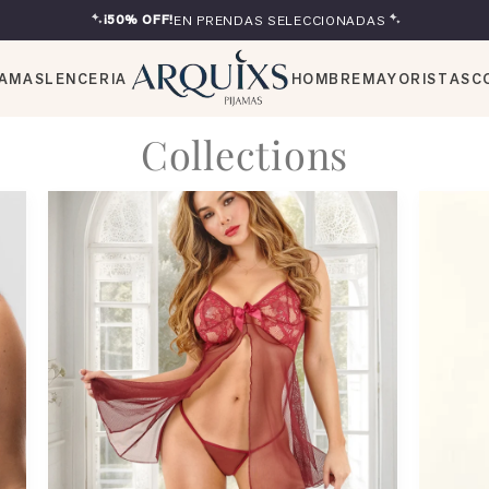
¡50% OFF!
EN PRENDAS SELECCIONADAS
JAMAS
LENCERIA
HOMBRE
MAYORISTAS
C
Collections