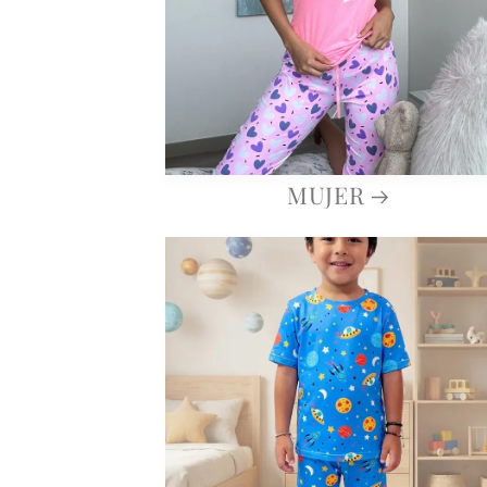
MUJER