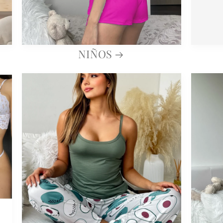
NIÑOS