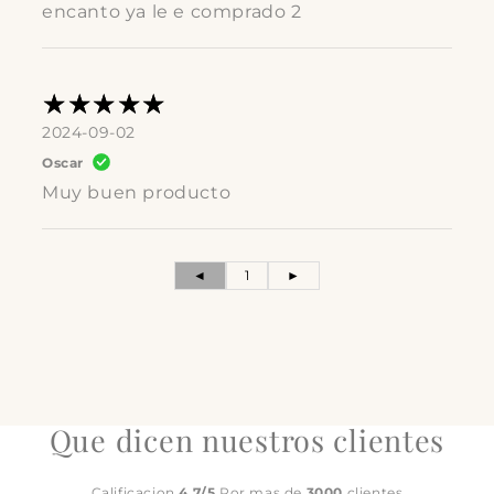
encanto ya le e comprado 2
2024-09-02
Oscar
Muy buen producto
◄
1
►
Que dicen nuestros clientes
Calificacion
4.7/5
Por mas de
3000
clientes