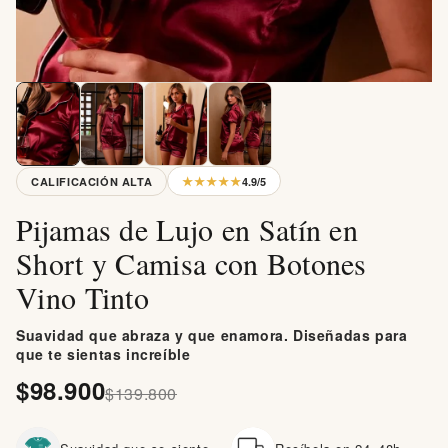
★★★★★
CALIFICACIÓN ALTA
4.9/5
Pijamas de Lujo en Satín en
Short y Camisa con Botones
Vino Tinto
Suavidad que abraza y que enamora. Diseñadas para
que te sientas increíble
$98.900
$139.800