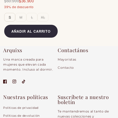
$60.900
$36.900
39% de descuento
S
M
L
XL
AÑADIR AL CARRITO
Arquixs
Contactános
Una marca creada para
Mayoristas
mujeres que elevan cada
Contacto
momento. Incluso al dormir.
Facebook
Instagram
TikTok
Nuestras políticas
Suscríbete a nuestro
boletín
Politicas de privacidad
Te mantendremos al tanto de
Politicas de devolución
nuevas colecciones y