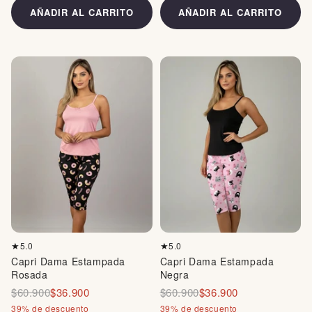
AÑADIR AL CARRITO
AÑADIR AL CARRITO
5.0
5.0
★
★
Capri Dama Estampada
Capri Dama Estampada
Rosada
Negra
$60.900
$36.900
$60.900
$36.900
39% de descuento
39% de descuento