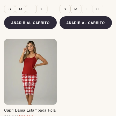
S
M
L
XL
S
M
L
XL
AÑADIR AL CARRITO
AÑADIR AL CARRITO
Capri Dama Estampada Roja